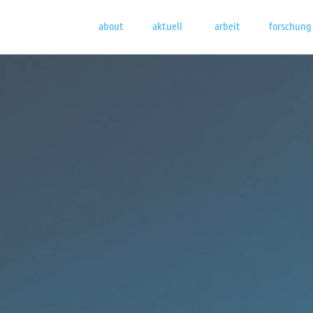
about
aktuell
arbeit
forschung