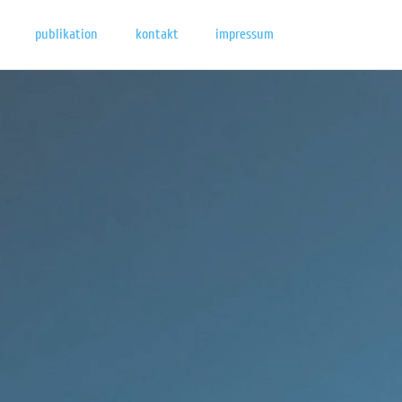
publikation
kontakt
impressum